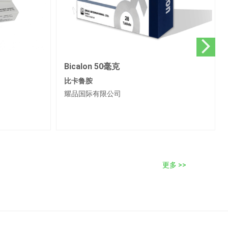
Cabanib 20毫克 / 60毫克
卡博替尼
耀品国际有限公司
更多 >>