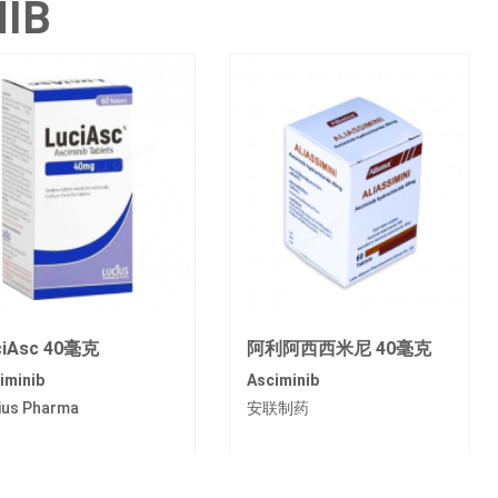
NIB
ciAsc 40毫克
阿利阿西西米尼 40毫克
iminib
Asciminib
ius Pharma
安联制药