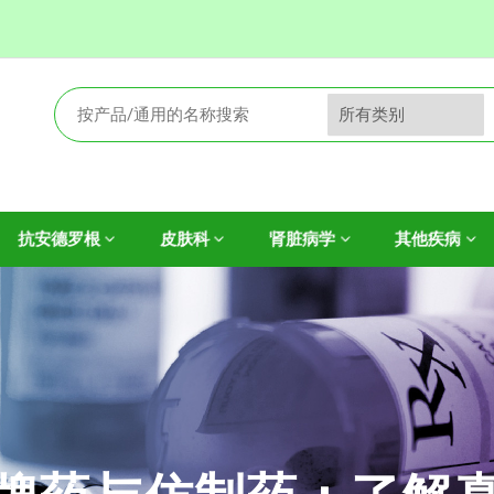
抗安德罗根
皮肤科
肾脏病学
其他疾病