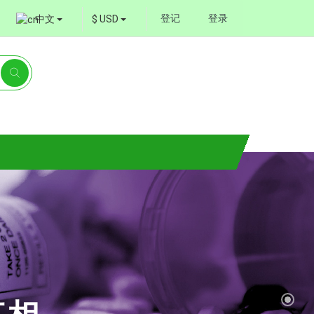
登记
登录
中文
$ USD