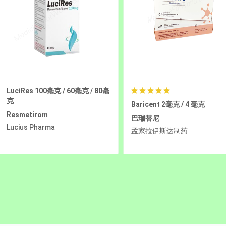
Baricent 2毫克 / 4 毫克
Ninacent 100毫克 / 150毫克
巴瑞替尼
尼达尼布
孟家拉伊斯达制药
孟家拉伊斯达制药