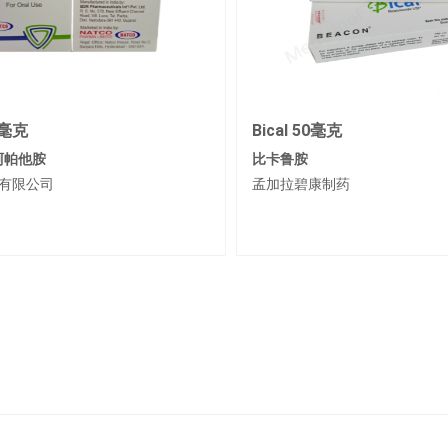
0毫克
Bicalon 50毫克
比卡鲁胺
制药
耀品国际有限公司