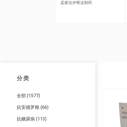
拉伊斯达制药
Lucius Pharma
分类
全部 (1577)
抗安德罗根 (66)
抗糖尿病 (113)